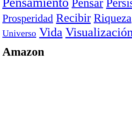
Pensamiento
Pensar
Persi
Recibir
Riqueza
Prosperidad
Visualizació
Vida
Universo
Amazon