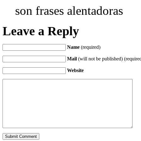
son frases alentadoras
Leave a Reply
Name
(required)
Mail
(will not be published) (require
Website