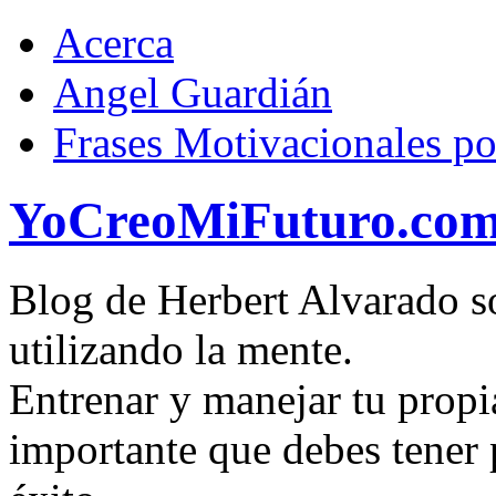
Acerca
Angel Guardián
Frases Motivacionales p
YoCreoMiFuturo.co
Blog de Herbert Alvarado so
utilizando la mente.
Entrenar y manejar tu propi
importante que debes tener p