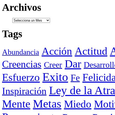
Archivos
Tags
Actitud
A
Acción
Abundancia
Dar
Creencias
Creer
Desarroll
Exito
Esfuerzo
Felicid
Fe
Ley de la Atr
Inspiración
Metas
Mente
Miedo
Moti