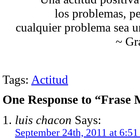
los problemas, p
cualquier problema sea u
~ Gr
Tags:
Actitud
One Response to “Frase 
luis chacon
Says:
September 24th, 2011 at 6:5