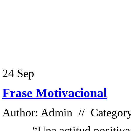
24
Sep
Frase Motivacional
Author: Admin // Categor
“Una actitud positiv