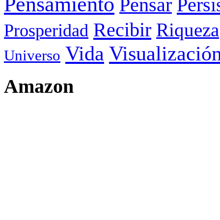
Pensamiento
Pensar
Persi
Recibir
Riqueza
Prosperidad
Visualizació
Vida
Universo
Amazon