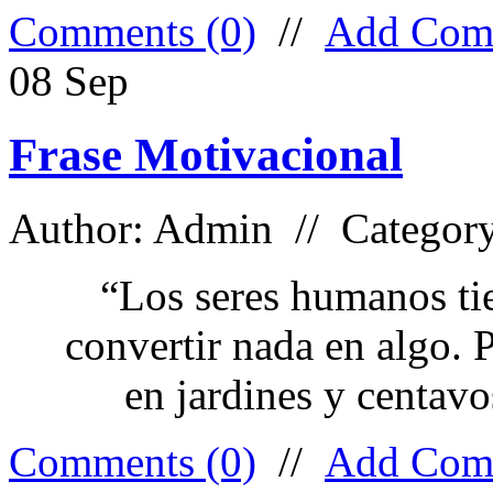
Comments (0)
//
Add Com
08
Sep
Frase Motivacional
Author: Admin // Categor
“Los seres humanos ti
convertir nada en algo. 
en jardines y centav
Comments (0)
//
Add Com