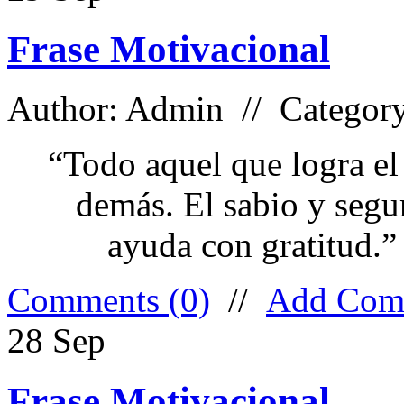
Frase Motivacional
Author: Admin // Categor
“Todo aquel que logra el
demás. El sabio y segu
ayuda con gratitud.
Comments (0)
//
Add Com
28
Sep
Frase Motivacional