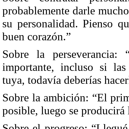
probablemente darle mucho 
su personalidad. Pienso qu
buen corazón.”
Sobre la perseverancia: 
importante, incluso si las
tuya, todavía deberías hacer
Sobre la ambición: “El prim
posible, luego se producirá 
Sobre el progreso: “Llegué