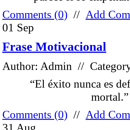
Comments (0)
//
Add Com
01
Sep
Frase Motivacional
Author: Admin // Categor
“El éxito nunca es def
mortal.”
Comments (0)
//
Add Com
31
Aug