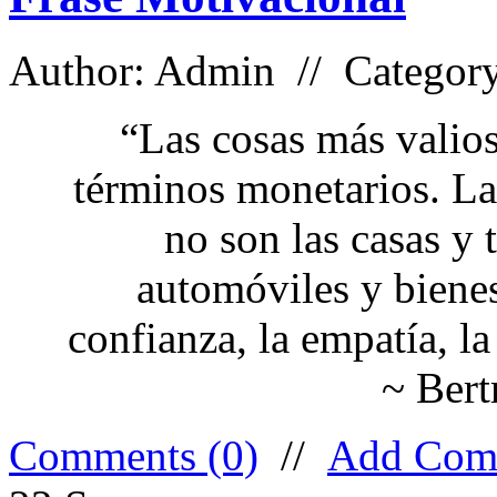
Author: Admin // Categor
“Las cosas más valios
términos monetarios. La
no son las casas y 
automóviles y bienes 
confianza, la empatía, la
~ Bert
Comments (0)
//
Add Com