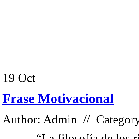
19
Oct
Frase Motivacional
Author: Admin // Categor
“La filosofía de los r