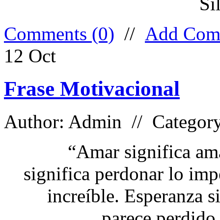
Si
Comments (0)
//
Add Com
12
Oct
Frase Motivacional
Author: Admin // Categor
“Amar significa am
significa perdonar lo imp
increíble. Esperanza s
parece perdido