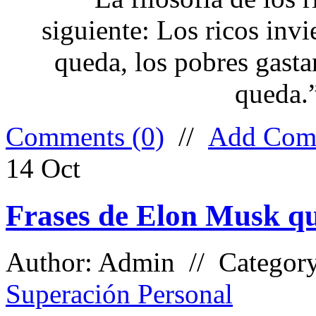
siguiente: Los ricos invi
queda, los pobres gasta
queda.
Comments (0)
//
Add Com
14
Oct
Frases de Elon Musk qu
Author: Admin // Categor
Superación Personal