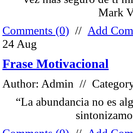
Mark V
Comments (0)
//
Add Com
24
Aug
Frase Motivacional
Author: Admin // Categor
“La abundancia no es al
sintonizamo