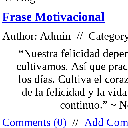
Frase Motivacional
Author: Admin // Categor
“Nuestra felicidad depe
cultivamos. Así que prac
los días. Cultiva el cora
de la felicidad y la vid
continuo.” ~ N
Comments (0)
//
Add Com