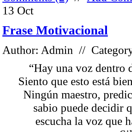
13
Oct
Frase Motivacional
Author: Admin // Categor
“Hay una voz dentro de
Siento que esto está bien
Ningún maestro, predi
sabio puede decidir q
escucha la voz que ha