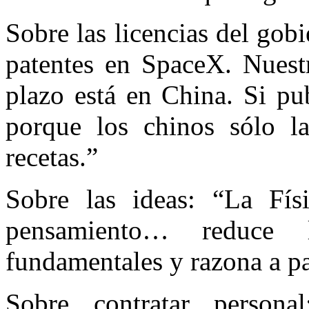
Sobre las licencias del go
patentes en SpaceX. Nuestr
plazo está en China. Si pu
porque los chinos sólo la
recetas.”
Sobre las ideas: “La Fí
pensamiento… reduce 
fundamentales y razona a par
Sobre contratar person