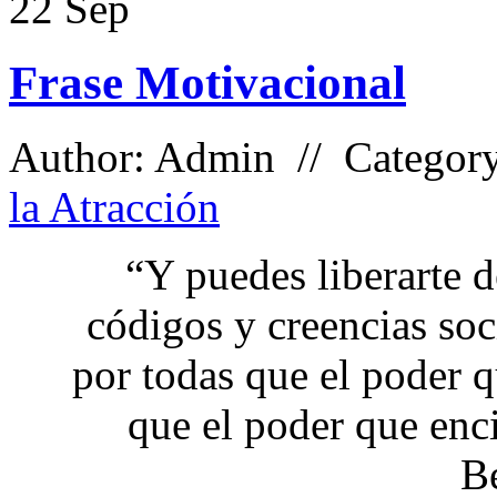
22
Sep
Frase Motivacional
Author: Admin // Categor
la Atracción
“Y puedes liberarte d
códigos y creencias soc
por todas que el poder q
que el poder que enc
B