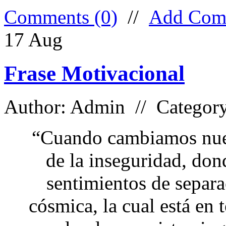
Comments (0)
//
Add Com
17
Aug
Frase Motivacional
Author: Admin // Categor
“Cuando cambiamos nues
de la inseguridad, don
sentimientos de separa
cósmica, la cual está en 