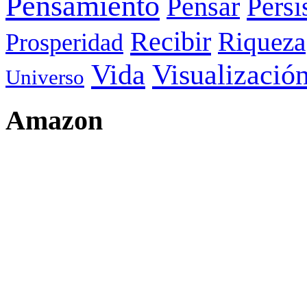
Pensamiento
Pensar
Persi
Recibir
Riqueza
Prosperidad
Visualizació
Vida
Universo
Amazon