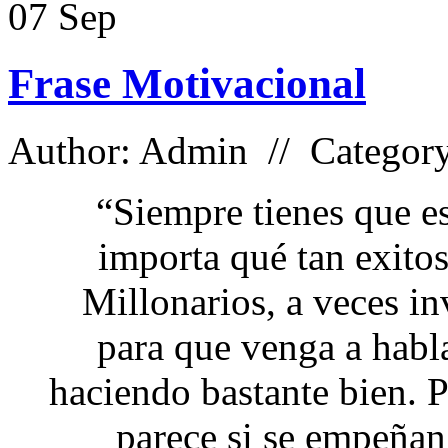
07
Sep
Frase Motivacional
Author: Admin // Categor
“Siempre tienes que es
importa qué tan exitos
Millonarios, a veces i
para que venga a habl
haciendo bastante bien. P
parece si se empeña