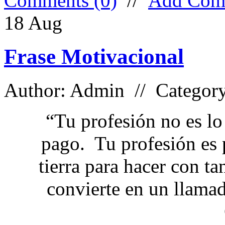
Comments (0)
//
Add Com
18
Aug
Frase Motivacional
Author: Admin // Categor
“Tu profesión no es lo
pago. Tu profesión es p
tierra para hacer con ta
convierte en un llamad