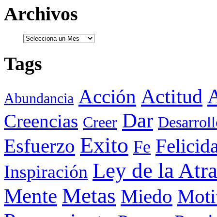
Archivos
Tags
Actitud
A
Acción
Abundancia
Dar
Creencias
Creer
Desarroll
Exito
Esfuerzo
Felicid
Fe
Ley de la Atr
Inspiración
Metas
Mente
Miedo
Moti