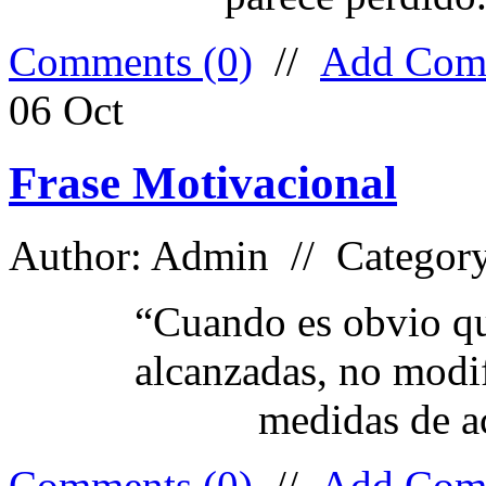
Comments (0)
//
Add Com
06
Oct
Frase Motivacional
Author: Admin // Categor
“Cuando es obvio qu
alcanzadas, no modif
medidas de a
Comments (0)
//
Add Com