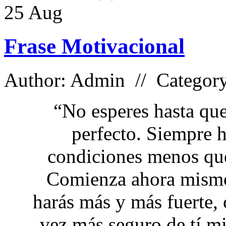
25
Aug
Frase Motivacional
Author: Admin // Categor
“No esperes hasta que
perfecto. Siempre h
condiciones menos que
Comienza ahora mismo.
harás más y más fuerte,
vez más seguro de tí m