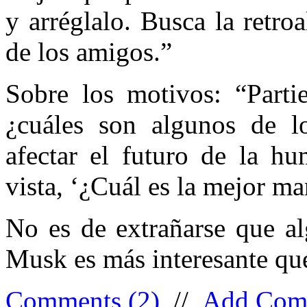
y arréglalo. Busca la retro
de los amigos.”
Sobre los motivos: “Parti
¿cuáles son algunos de l
afectar el futuro de la h
vista, ‘¿Cuál es la mejor m
No es de extrañarse que a
Musk es más interesante qu
Comments (2)
//
Add Com