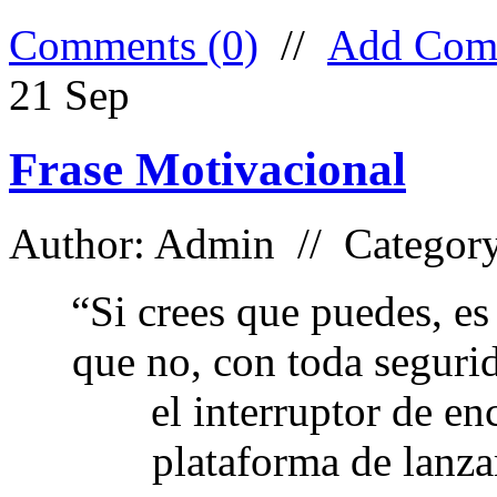
Comments (0)
//
Add Com
21
Sep
Frase Motivacional
Author: Admin // Categor
“Si crees que puedes, es
que no, con toda segurid
el interruptor de en
plataforma de lanz