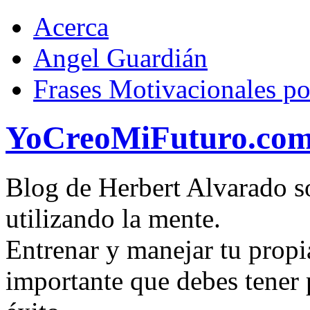
Acerca
Angel Guardián
Frases Motivacionales p
YoCreoMiFuturo.co
Blog de Herbert Alvarado so
utilizando la mente.
Entrenar y manejar tu propi
importante que debes tener p