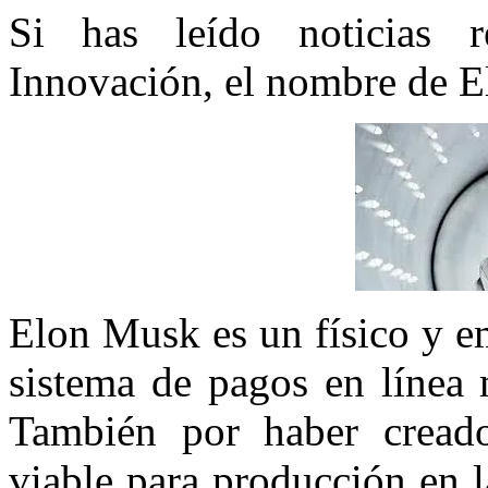
Si has leído noticias 
Innovación, el nombre de El
Elon Musk es un físico y e
sistema de pagos en línea
También por haber creado
viable para producción en 