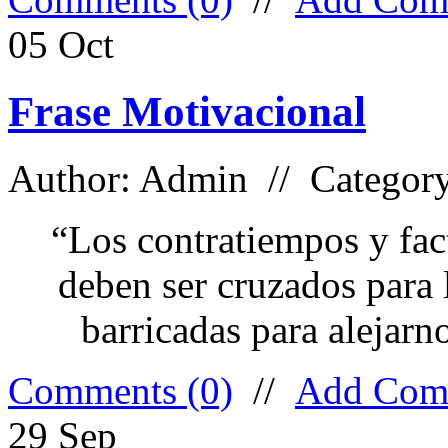
05
Oct
Frase Motivacional
Author: Admin // Categor
“Los contratiempos y fac
deben ser cruzados para 
barricadas para alejarn
Comments (0)
//
Add Com
29
Sep