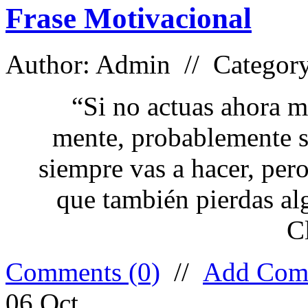
Frase Motivacional
Author: Admin // Categor
“Si no actuas ahora mi
mente, probablemente se
siempre vas a hacer, per
que también pierdas al
C
Comments (0)
//
Add Com
06
Oct