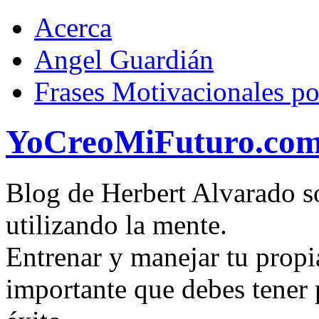
Acerca
Angel Guardián
Frases Motivacionales p
YoCreoMiFuturo.co
Blog de Herbert Alvarado so
utilizando la mente.
Entrenar y manejar tu propi
importante que debes tener p