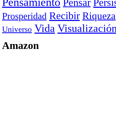
Pensamiento
Pensar
Persi
Recibir
Riqueza
Prosperidad
Visualizació
Vida
Universo
Amazon