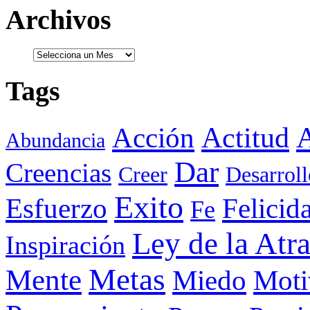
Archivos
Tags
Actitud
A
Acción
Abundancia
Dar
Creencias
Creer
Desarroll
Exito
Esfuerzo
Felicid
Fe
Ley de la Atr
Inspiración
Metas
Mente
Miedo
Moti