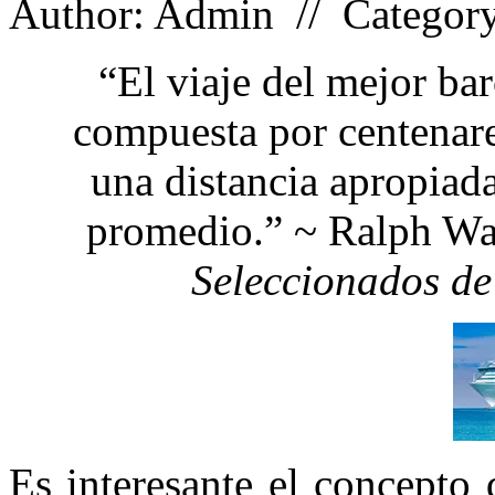
Author: Admin // Categor
“El viaje del mejor ba
compuesta por centenares
una distancia apropiada
promedio.” ~ Ralph W
Seleccionados d
Es interesante el concepto