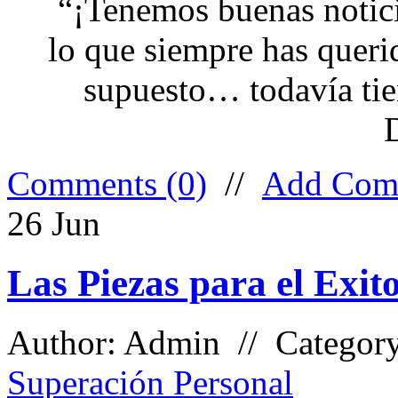
“¡Tenemos buenas notic
lo que siempre has querid
supuesto… todavía tie
Comments (0)
//
Add Com
26
Jun
Las Piezas para el Exit
Author: Admin // Categor
Superación Personal