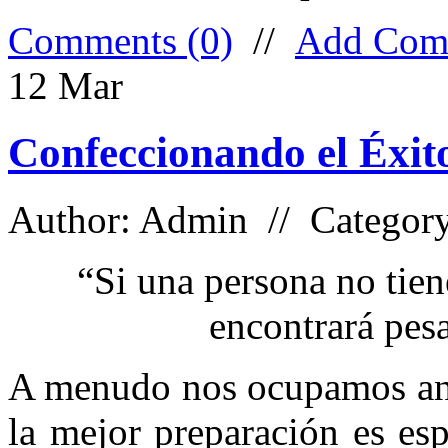
Comments (0)
//
Add Com
12
Mar
Confeccionando el Éxit
Author: Admin // Categor
“Si una persona no tiene
encontrará pes
A menudo nos ocupamos anti
la mejor preparación es esp