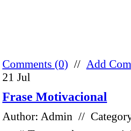
Comments (0)
//
Add Com
21
Jul
Frase Motivacional
Author: Admin // Categor