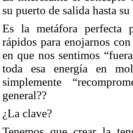
su puerto de salida hasta su
Es la metáfora perfecta 
rápidos para enojarnos co
en que nos sentimos “fuera
toda esa energía en mol
simplemente “recompro
general??
¿La clave?
Tenemos que crear la ten