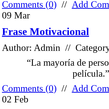
Comments (0)
//
Add Com
09
Mar
Frase Motivacional
Author: Admin // Categor
“La mayoría de perso
película.
Comments (0)
//
Add Com
02
Feb