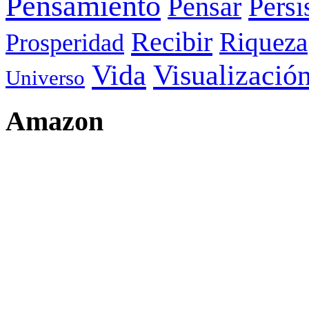
Pensamiento
Pensar
Persi
Recibir
Riqueza
Prosperidad
Visualizació
Vida
Universo
Amazon