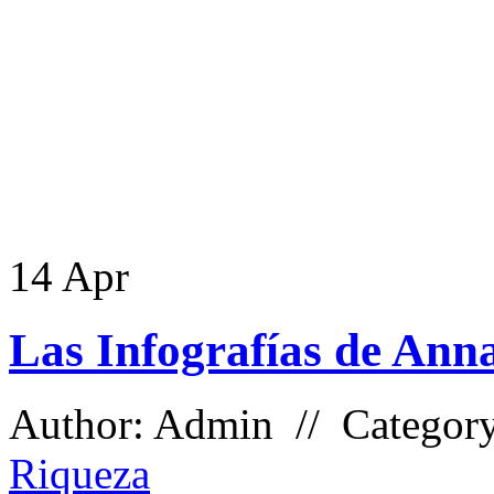
14
Apr
Las Infografías de Anna
Author: Admin // Categor
Riqueza