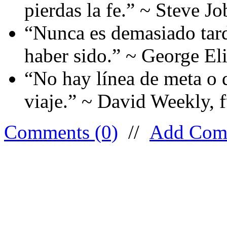
pierdas la fe.” ~ Steve Jo
“Nunca es demasiado tard
haber sido.” ~ George Eli
“No hay línea de meta o d
viaje.” ~ David Weekly,
Comments (0)
//
Add Com