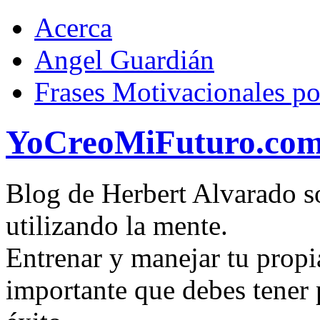
Acerca
Angel Guardián
Frases Motivacionales p
YoCreoMiFuturo.co
Blog de Herbert Alvarado so
utilizando la mente.
Entrenar y manejar tu propi
importante que debes tener p