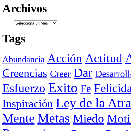
Archivos
Tags
Actitud
A
Acción
Abundancia
Dar
Creencias
Creer
Desarroll
Exito
Esfuerzo
Felicid
Fe
Ley de la Atr
Inspiración
Metas
Mente
Miedo
Moti