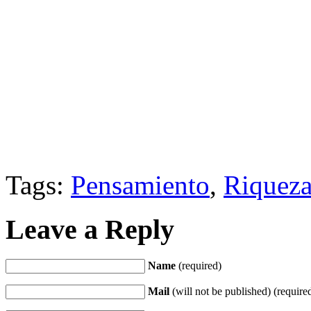
Tags:
Pensamiento
,
Riquez
Leave a Reply
Name
(required)
Mail
(will not be published) (require