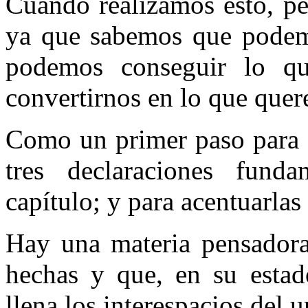
Cuando realizamos esto, pe
ya que sabemos que podemo
podemos conseguir lo q
convertirnos en lo que quer
Como un primer paso para h
tres declaraciones fund
capítulo; y para acentuarlas 
Hay una materia pensadora 
hechas y que, en su estado
llena los interespacios del u