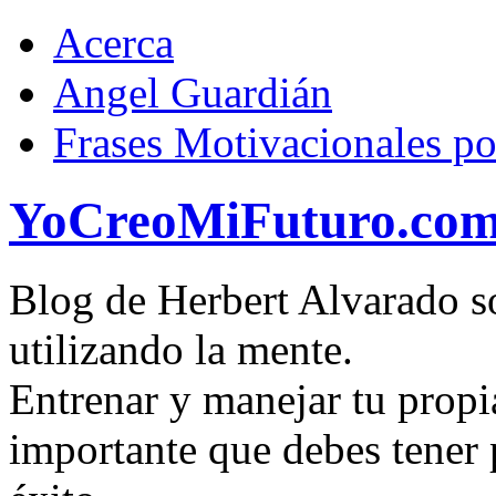
Acerca
Angel Guardián
Frases Motivacionales p
YoCreoMiFuturo.co
Blog de Herbert Alvarado so
utilizando la mente.
Entrenar y manejar tu propi
importante que debes tener p