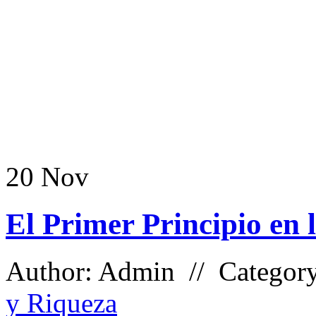
20
Nov
El Primer Principio en 
Author: Admin // Categor
y Riqueza