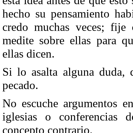
esta idea antes de que esto
hecho su pensamiento habit
credo muchas veces; fije
medite sobre ellas para q
ellas dicen.
Si lo asalta alguna duda, 
pecado.
No escuche argumentos en 
iglesias o conferencias
concepto contrario.