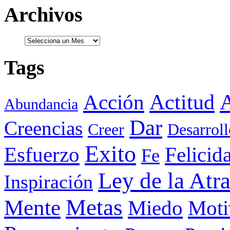
Archivos
Tags
Actitud
A
Acción
Abundancia
Dar
Creencias
Creer
Desarroll
Exito
Esfuerzo
Felicid
Fe
Ley de la Atr
Inspiración
Metas
Mente
Miedo
Moti