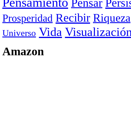
Pensamiento
Pensar
Persi
Recibir
Riqueza
Prosperidad
Visualizació
Vida
Universo
Amazon