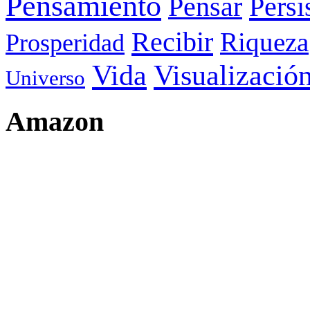
Pensamiento
Pensar
Persi
Recibir
Riqueza
Prosperidad
Visualizació
Vida
Universo
Amazon