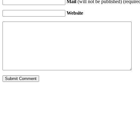
Mail
(will not be published) (require
Website