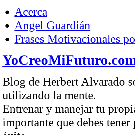
Acerca
Angel Guardián
Frases Motivacionales p
YoCreoMiFuturo.co
Blog de Herbert Alvarado so
utilizando la mente.
Entrenar y manejar tu propi
importante que debes tener p