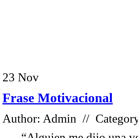
23
Nov
Frase Motivacional
Author: Admin // Categor
“Alguien me dijo una ve