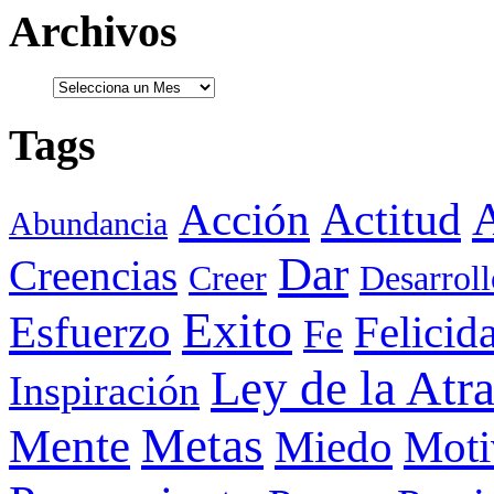
Archivos
Tags
Actitud
A
Acción
Abundancia
Dar
Creencias
Creer
Desarroll
Exito
Esfuerzo
Felicid
Fe
Ley de la Atr
Inspiración
Metas
Mente
Miedo
Moti