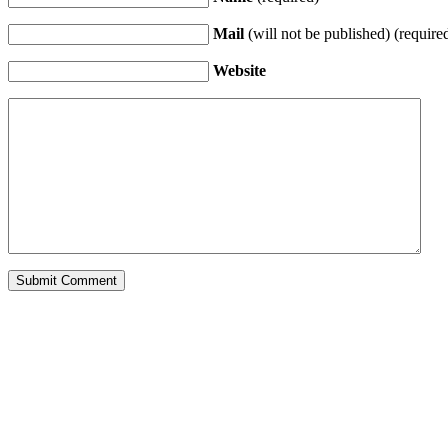
Mail
(will not be published) (require
Website