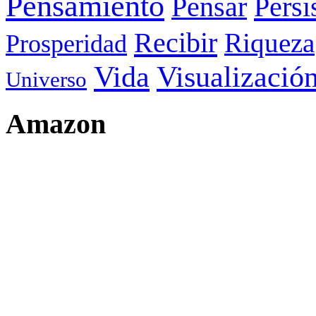
Pensamiento
Pensar
Persi
Recibir
Riqueza
Prosperidad
Visualizació
Vida
Universo
Amazon