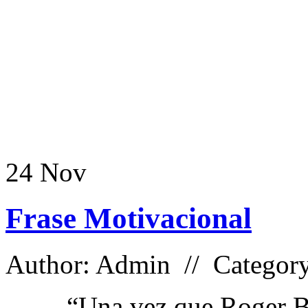
24
Nov
Frase Motivacional
Author: Admin // Categor
“Una vez que Roger Ba