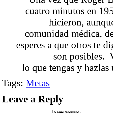
cuatro minutos en 19
hicieron, aunqu
comunidad médica, de
esperes a que otros te d
son posibles. V
lo que tengas y hazlas
Tags:
Metas
Leave a Reply
Name
(required)