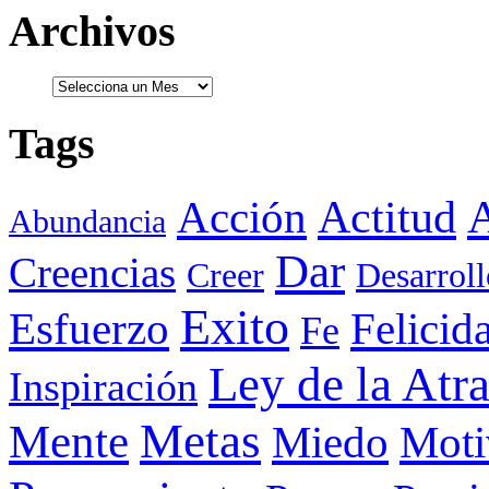
Archivos
Tags
Actitud
A
Acción
Abundancia
Dar
Creencias
Creer
Desarroll
Exito
Esfuerzo
Felicid
Fe
Ley de la Atr
Inspiración
Metas
Mente
Miedo
Moti