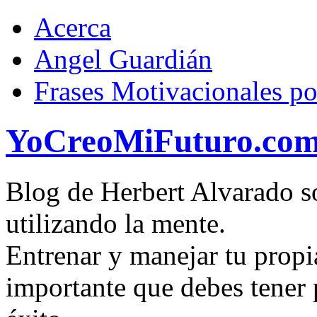
Acerca
Angel Guardián
Frases Motivacionales p
YoCreoMiFuturo.co
Blog de Herbert Alvarado so
utilizando la mente.
Entrenar y manejar tu propi
importante que debes tener p