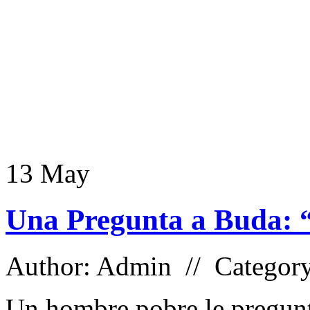
13
May
Una Pregunta a Buda: “
Author: Admin // Categor
Un hombre pobre le pregunt