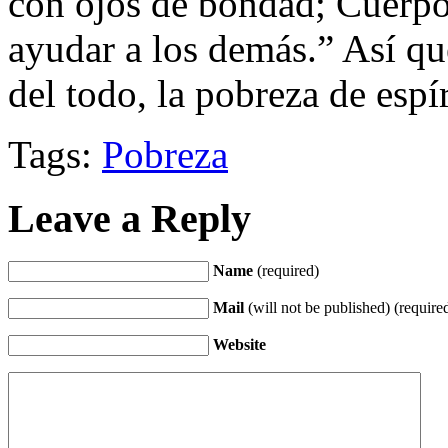
con ojos de bondad; Cuerpo:
ayudar a los demás.” Así qu
del todo, la pobreza de espí
Tags:
Pobreza
Leave a Reply
Name
(required)
Mail
(will not be published) (require
Website