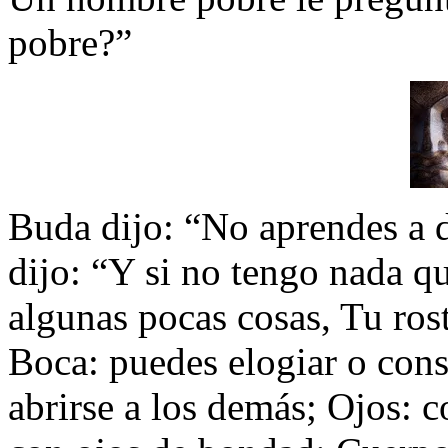
pobre?”
Buda dijo: “No aprendes a 
dijo: “Y si no tengo nada q
algunas pocas cosas, Tu ros
Boca: puedes elogiar o cons
abrirse a los demás; Ojos: c