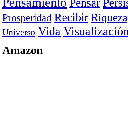
Pensamiento
Pensar
Persi
Recibir
Riqueza
Prosperidad
Visualizació
Vida
Universo
Amazon