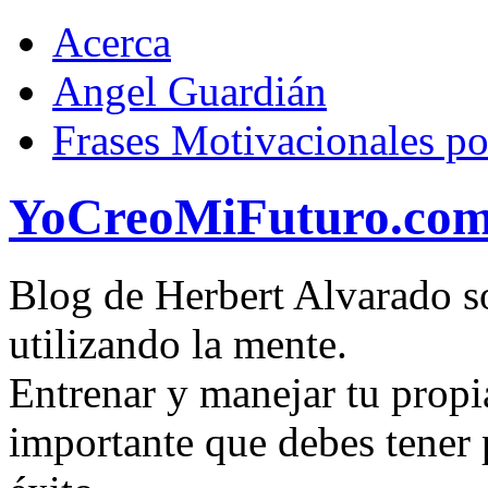
Acerca
Angel Guardián
Frases Motivacionales p
YoCreoMiFuturo.co
Blog de Herbert Alvarado so
utilizando la mente.
Entrenar y manejar tu propi
importante que debes tener p