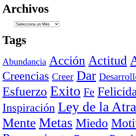
Archivos
Tags
Actitud
A
Acción
Abundancia
Dar
Creencias
Creer
Desarroll
Exito
Esfuerzo
Felicid
Fe
Ley de la Atr
Inspiración
Metas
Mente
Miedo
Moti