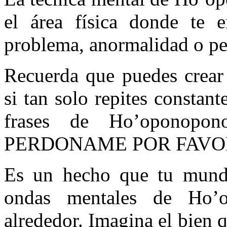
el área física donde te e
problema, anormalidad o pe
Recuerda que puedes crear
si tan solo repites constan
frases de Ho’oponop
PERDONAME POR FAVOR
Es un hecho que tu mundo
ondas mentales de Ho’
alrededor. Imagina el bien 