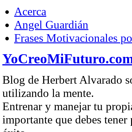
Acerca
Angel Guardián
Frases Motivacionales p
YoCreoMiFuturo.co
Blog de Herbert Alvarado so
utilizando la mente.
Entrenar y manejar tu propi
importante que debes tener p