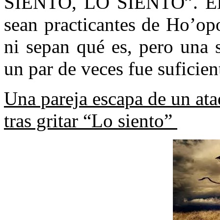
SIENTO, LO SIENTO”. El a
sean practicantes de Ho’op
ni sepan qué es, pero una 
un par de veces fue suficien
Una pareja escapa de un at
tras gritar “Lo siento”