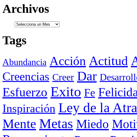
Archivos
Tags
Actitud
A
Acción
Abundancia
Dar
Creencias
Creer
Desarroll
Exito
Esfuerzo
Felicid
Fe
Ley de la Atr
Inspiración
Metas
Mente
Miedo
Moti