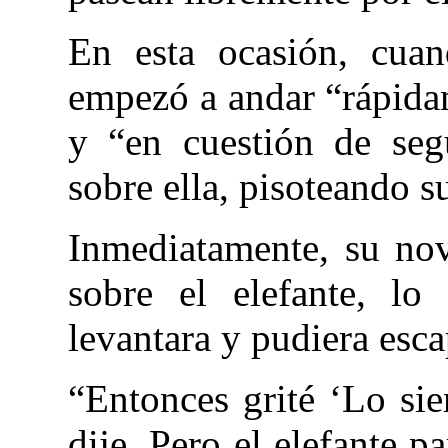
En esta ocasión, cuan
empezó a andar “rápidam
y “en cuestión de seg
sobre ella, pisoteando s
Inmediatamente, su nov
sobre el elefante, lo
levantara y pudiera esca
“Entonces grité ‘Lo sie
dije. Pero el elefante p