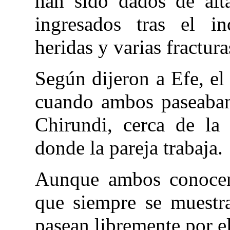
han sido dados de alt
ingresados tras el in
heridas y varias fractura
Según dijeron a Efe, el
cuando ambos paseaban
Chirundi, cerca de la
donde la pareja trabaja.
Aunque ambos conocen
que siempre se muestra
pasean libremente por el