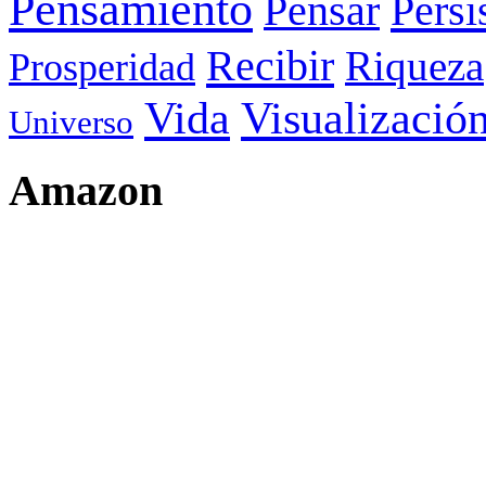
Pensamiento
Pensar
Persi
Recibir
Riqueza
Prosperidad
Visualizació
Vida
Universo
Amazon