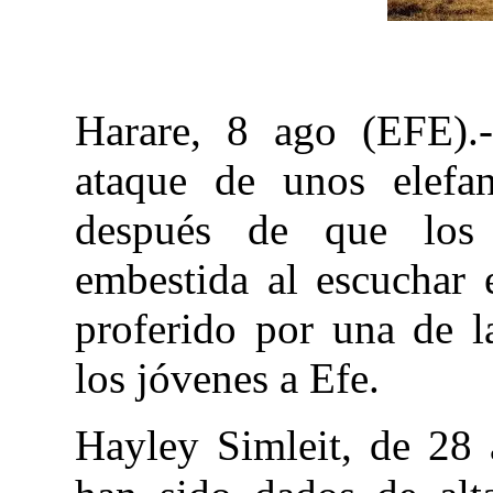
Harare, 8 ago (EFE).-
ataque de unos elefa
después de que los 
embestida al escuchar 
proferido por una de l
los jóvenes a Efe.
Hayley Simleit, de 28 