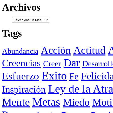
Archivos
Tags
Actitud
A
Acción
Abundancia
Dar
Creencias
Creer
Desarroll
Exito
Esfuerzo
Felicid
Fe
Ley de la Atr
Inspiración
Metas
Mente
Miedo
Moti