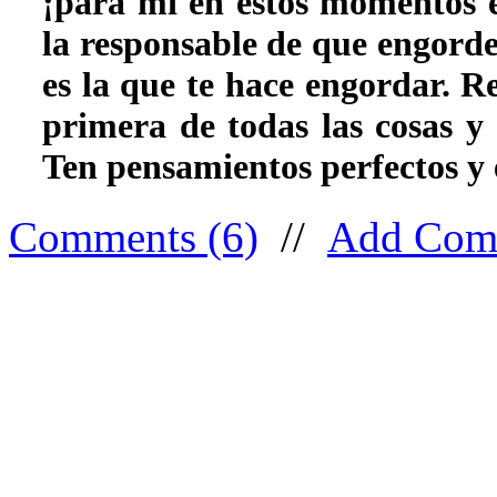
¡para mí en estos momentos 
la responsable de que engord
es la que te hace engordar. R
primera de todas las cosas y 
Ten pensamientos perfectos y e
Comments (6)
//
Add Com