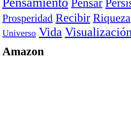
Pensamiento
Pensar
Persi
Recibir
Riqueza
Prosperidad
Visualizació
Vida
Universo
Amazon