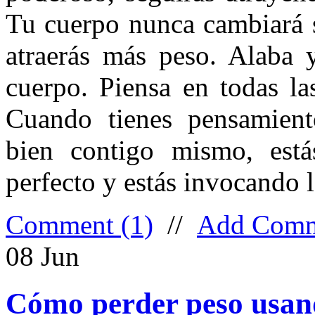
Tu cuerpo nunca cambiará si
atraerás más peso. Alaba 
cuerpo. Piensa en todas la
Cuando tienes pensamiento
bien contigo mismo, está
perfecto y estás invocando l
Comment (1)
//
Add Com
08
Jun
Cómo perder peso usand