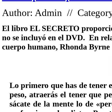
Author: Admin // Categor
El libro EL SECRETO proporcio
no se incluyó en el DVD. En rela
cuerpo humano, Rhonda Byrne
Lo primero que has de tener e
peso, atraerás el tener que p
sácate de la mente lo de «per