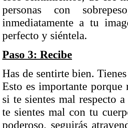
personas con sobrepes
inmediatamente a tu ima
perfecto y siéntela.
Paso 3: Recibe
Has de sentirte bien. Tiene
Esto es importante porque 
si te sientes mal respecto 
te sientes mal con tu cue
poderoso, seguirás atrayen