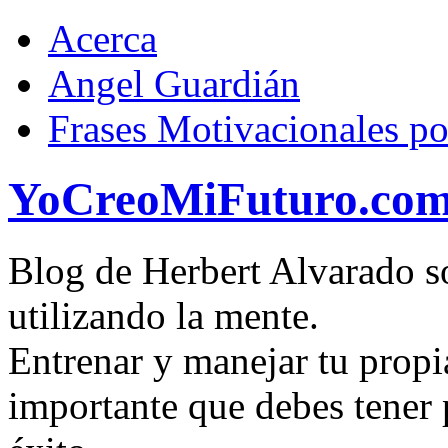
Acerca
Angel Guardián
Frases Motivacionales p
YoCreoMiFuturo.co
Blog de Herbert Alvarado so
utilizando la mente.
Entrenar y manejar tu propi
importante que debes tener p