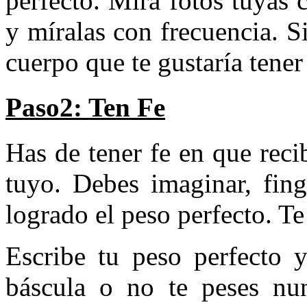
perfecto. Mira fotos tuyas c
y míralas con frecuencia. Si
cuerpo que te gustaría tene
Paso2: Ten Fe
Has de tener fe en que reci
tuyo. Debes imaginar, fing
logrado el peso perfecto. Te
Escribe tu peso perfecto 
báscula o no te peses nu