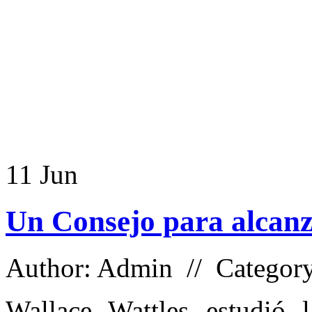
11
Jun
Un Consejo para alcanza
Author: Admin // Categor
Wallace Wattles estudió 