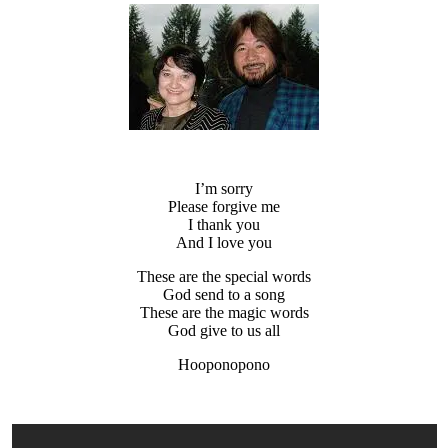
I’m sorry
Please forgive me
I thank you
And I love you
These are the special words
God send to a song
These are the magic words
God give to us all
Hooponopono