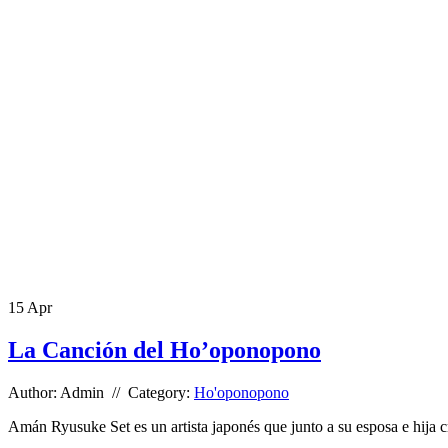
15
Apr
La Canción del Ho’oponopono
Author: Admin // Category:
Ho'oponopono
Amán Ryusuke Set es un artista japonés que junto a su esposa e hija