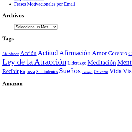
Frases Motivacionales por Email
Archivos
Tags
Actitud
Afirmación
Amor
Cerebro
Acción
C
Abundancia
Ley de la Atracción
Ment
Meditación
Liderazgo
Sueños
Vis
Vida
Recibir
Riqueza
Sentimientos
Universo
Tiempo
Amazon