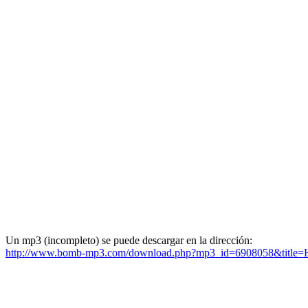
Un mp3 (incompleto) se puede descargar en la dirección:
http://www.bomb-mp3.com/download.php?mp3_id=6908058&title