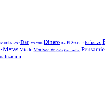
Dinero
Dar
Esfuerzo
El Secreto
reencias
Creer
Desarrollo
Dios
Metas
Pensamie
e
Miedo
Motivación
Oportunidad
Ondas
ualización