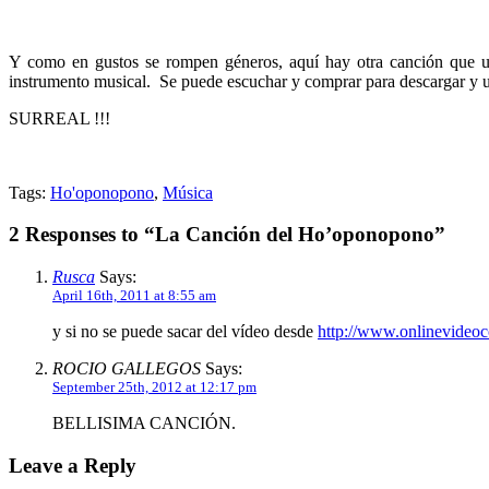
Y como en gustos se rompen géneros, aquí hay otra canción que 
instrumento musical. Se puede escuchar y comprar para descargar y 
SURREAL !!!
Tags:
Ho'oponopono
,
Música
2 Responses to “La Canción del Ho’oponopono”
Rusca
Says:
April 16th, 2011 at 8:55 am
y si no se puede sacar del vídeo desde
http://www.onlinevideoc
ROCIO GALLEGOS
Says:
September 25th, 2012 at 12:17 pm
BELLISIMA CANCIÓN.
Leave a Reply