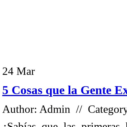
24
Mar
5 Cosas que la Gente E
Author: Admin // Categor
¿Sabías que las primeras