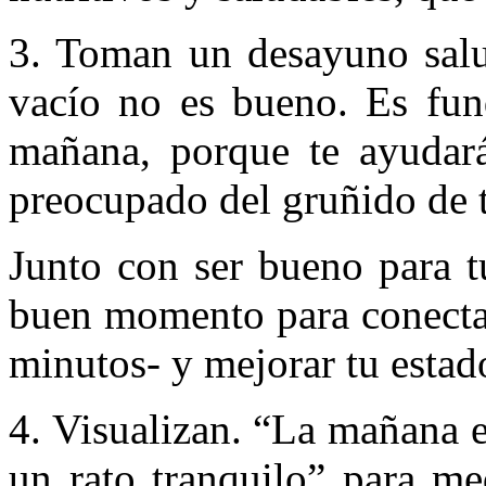
3. Toman un desayuno salu
vacío no es bueno. Es fund
mañana, porque te ayudará
preocupado del gruñido de 
Junto con ser bueno para t
buen momento para conectar
minutos- y mejorar tu estad
4. Visualizan. “La mañana 
un rato tranquilo” para me