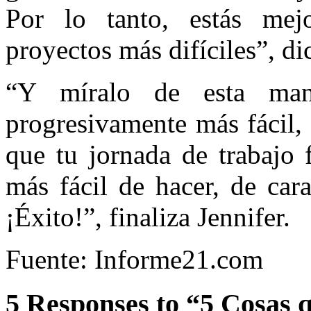
Por lo tanto, estás mej
proyectos más difíciles”, dic
“Y míralo de esta man
progresivamente más fácil,
que tu jornada de trabajo 
más fácil de hacer, de car
¡Éxito!”, finaliza Jennifer.
Fuente: Informe21.com
5 Responses to “5 Cosas q