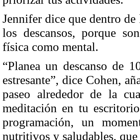
Jennifer dice que dentro de
los descansos, porque son
física como mental.
“Planea un descanso de 10
estresante”, dice Cohen, a
paseo alrededor de la c
meditación en tu escritori
programación, un momento
nutritivos y saludables, que