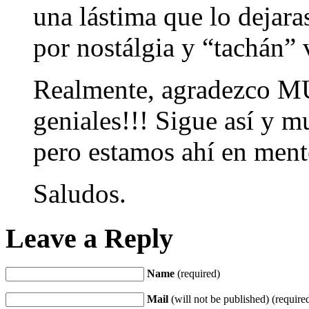
una lástima que lo dejar
por nostálgia y “tachán” 
Realmente, agradezco M
geniales!!! Sigue así y
pero estamos ahí en mente
Saludos.
Leave a Reply
Name
(required)
Mail
(will not be published) (require