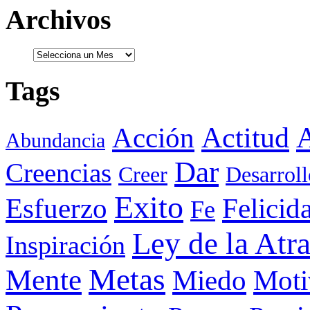
Archivos
Tags
Actitud
A
Acción
Abundancia
Dar
Creencias
Creer
Desarroll
Exito
Esfuerzo
Felicid
Fe
Ley de la Atr
Inspiración
Metas
Mente
Miedo
Moti