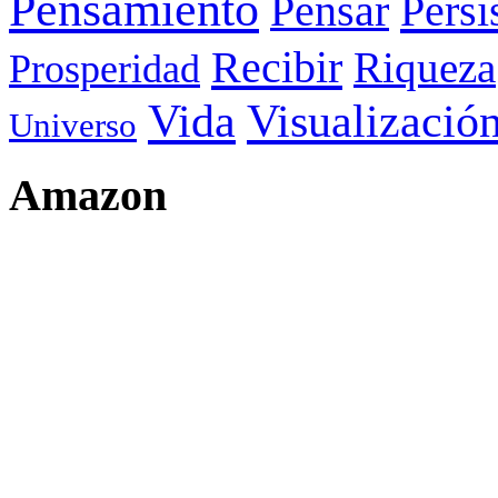
Pensamiento
Pensar
Persi
Recibir
Riqueza
Prosperidad
Visualizació
Vida
Universo
Amazon