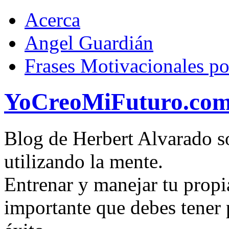
Acerca
Angel Guardián
Frases Motivacionales p
YoCreoMiFuturo.co
Blog de Herbert Alvarado so
utilizando la mente.
Entrenar y manejar tu propi
importante que debes tener p