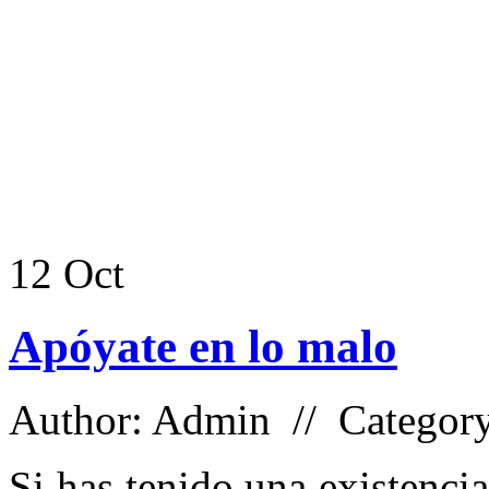
12
Oct
Apóyate en lo malo
Author: Admin // Categor
Si has tenido una existenci