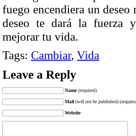
fuego encendiera un deseo 
deseo te dará la fuerza 
mejorar tu vida.
Tags:
Cambiar
,
Vida
Leave a Reply
Name
(required)
Mail
(will not be published) (require
Website