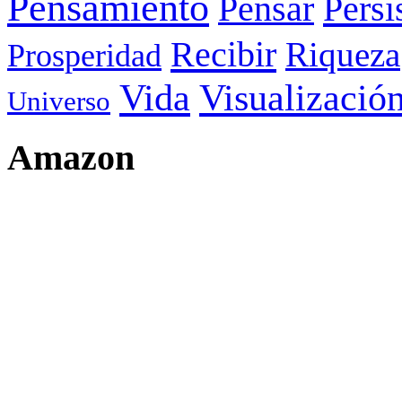
Pensamiento
Pensar
Persi
Recibir
Riqueza
Prosperidad
Visualizació
Vida
Universo
Amazon