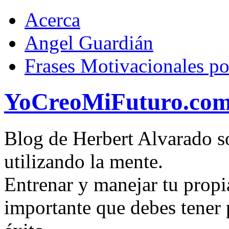
Acerca
Angel Guardián
Frases Motivacionales p
YoCreoMiFuturo.co
Blog de Herbert Alvarado so
utilizando la mente.
Entrenar y manejar tu propi
importante que debes tener p