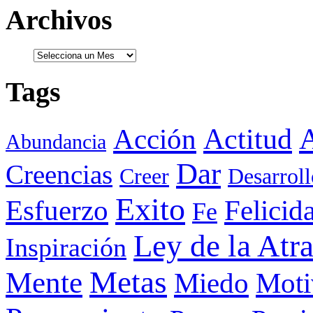
Archivos
Tags
Actitud
A
Acción
Abundancia
Dar
Creencias
Creer
Desarroll
Exito
Esfuerzo
Felicid
Fe
Ley de la Atr
Inspiración
Metas
Mente
Miedo
Moti