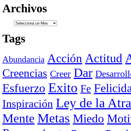
Archivos
Tags
Actitud
A
Acción
Abundancia
Dar
Creencias
Creer
Desarroll
Exito
Esfuerzo
Felicid
Fe
Ley de la Atr
Inspiración
Metas
Mente
Miedo
Moti