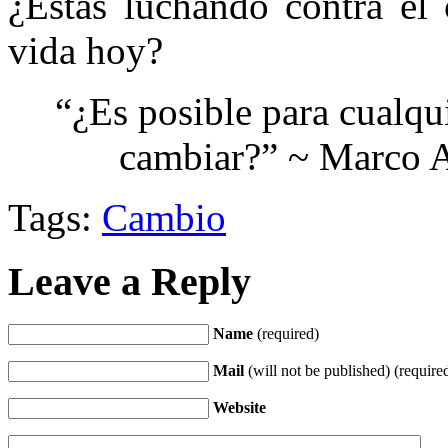
¿Estás luchando contra el
vida hoy?
“¿Es posible para cualqui
cambiar?” ~ Marco A
Tags:
Cambio
Leave a Reply
Name
(required)
Mail
(will not be published) (require
Website