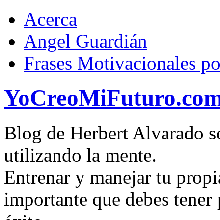
Acerca
Angel Guardián
Frases Motivacionales p
YoCreoMiFuturo.co
Blog de Herbert Alvarado so
utilizando la mente.
Entrenar y manejar tu propi
importante que debes tener p