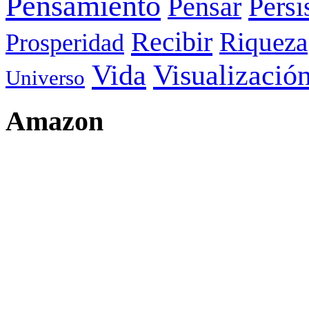
Pensamiento
Pensar
Persi
Recibir
Riqueza
Prosperidad
Visualizació
Vida
Universo
Amazon