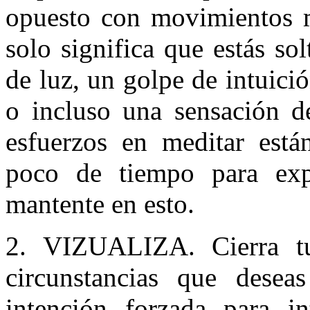
opuesto con movimientos mu
solo significa que estás sol
de luz, un golpe de intuici
o incluso una sensación d
esfuerzos en meditar está
poco de tiempo para expe
mantente en esto.
2. VIZUALIZA. Cierra tus
circunstancias que dese
intención forzada para i