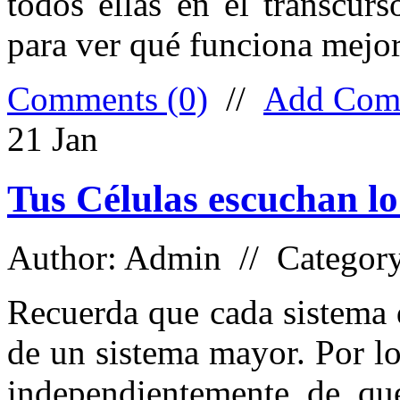
todos ellas en el transcur
para ver qué funciona mejor 
Comments (0)
//
Add Com
21
Jan
Tus Células escuchan lo
Author: Admin // Categor
Recuerda que cada sistema 
de un sistema mayor. Por l
independientemente de qué