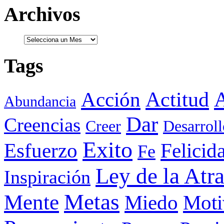
Archivos
Tags
Actitud
A
Acción
Abundancia
Dar
Creencias
Creer
Desarroll
Exito
Esfuerzo
Felicid
Fe
Ley de la Atr
Inspiración
Metas
Mente
Miedo
Moti