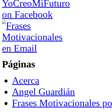
Páginas
Acerca
Angel Guardián
Frases Motivacionales p