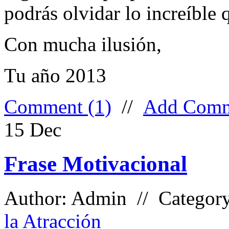
podrás olvidar lo increíble 
Con mucha ilusión,
Tu año 2013
Comment (1)
//
Add Com
15
Dec
Frase Motivacional
Author: Admin // Categor
la Atracción