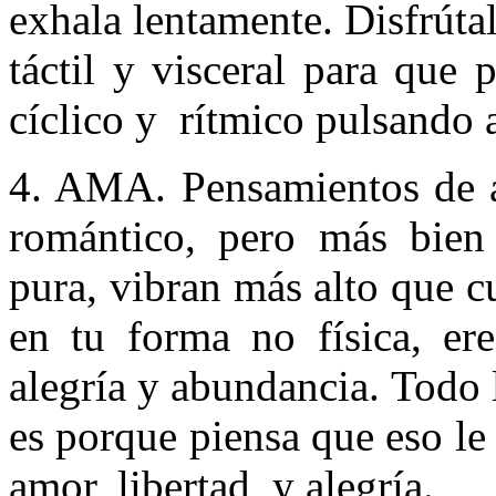
exhala lentamente. Disfrúta
táctil y visceral para que 
cíclico y rítmico pulsando a
4. AMA. Pensamientos de a
romántico, pero más bien
pura, vibran más alto que c
en tu forma no física, ere
alegría y abundancia. Todo 
es porque piensa que eso l
amor, libertad, y alegría.