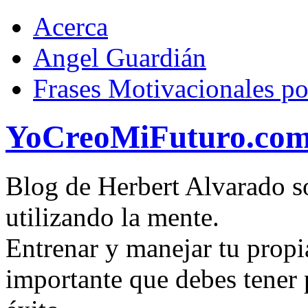
Acerca
Angel Guardián
Frases Motivacionales p
YoCreoMiFuturo.co
Blog de Herbert Alvarado so
utilizando la mente.
Entrenar y manejar tu propi
importante que debes tener p