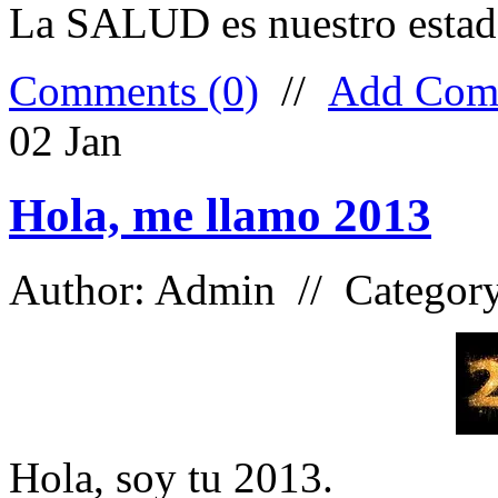
La SALUD es nuestro estado
Comments (0)
//
Add Com
02
Jan
Hola, me llamo 2013
Author: Admin // Categor
Hola, soy tu 2013.