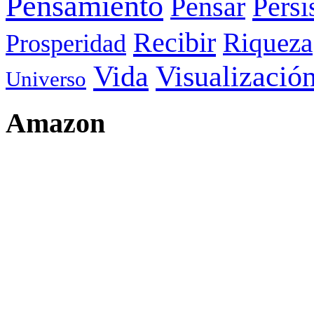
Pensamiento
Pensar
Persi
Recibir
Riqueza
Prosperidad
Visualizació
Vida
Universo
Amazon