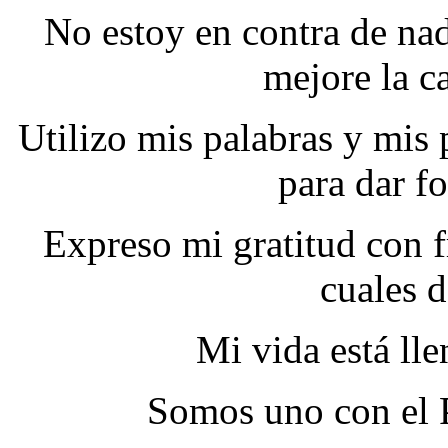
No estoy en contra de nad
mejore la c
Utilizo mis palabras y mi
para dar f
Expreso mi gratitud con f
cuales d
Mi vida está ll
Somos uno con el 