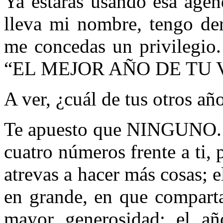
Ya estarás usando esa age
lleva mi nombre, tengo der
me concedas un privilegio
“EL MEJOR AÑO DE TU 
A ver, ¿cuál de tus otros añ
Te apuesto que NINGUNO. Y
cuatro números frente a ti, 
atrevas a hacer más cosas; 
en grande, en que comparta
mayor generosidad; el a